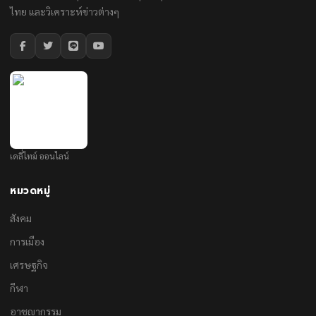
ไทย และวิเคราะห์ข่าวต่างๆ
เดลี่ไทม์ ออนไลน์
หมวดหมู่
สังคม
การเมือง
เศรษฐกิจ
กีฬา
อาชญากรรม