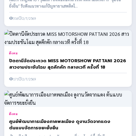
ยั่งยืน" รับฟังแนวทางแก้ปัญหายาเสพติดใ...
316
2/7/2569
สังคม
ปัตตานีจัดประกวด MISS MOTORSHOW PATTANI 2026
สาวงามประชันโฉม สุดคึกคัก กลางเวที ครั้งที่ 18
171
2/7/2569
สังคม
ศูนย์พัฒนาการเมืองภาคพลเมือง ดูงานวัดจากแดง
ต้นแบบจัดการขยะยั่งยืน