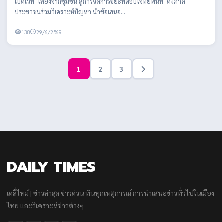
เปิดเวที "เสียงจากชุมชน สู่การจัดการขยะที่ตอบโจทย์พื้นที่" ดึงภาค
ประชาชนร่วมวิเคราะห์ปัญหา นำข้อเสนอ...
138
29/6/2569
1
2
3
DAILY TIMES
เดลี่ไทม์ | ข่าวล่าสุด ข่าวด่วน ทันทุกเหตุการณ์ การนำเสนอข่าวทั่วไปในเมือง
ไทย และวิเคราะห์ข่าวต่างๆ