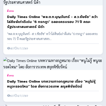
สังคม
Daily Times Online "พล.ต.ท.บุญจันทร์ - ส.ว.ชัยธัช" คว้า
โล่ศิษย์เก่าดีเด่น "6 กรกฎา" ฉลองครบรอบ 71 ปี คณะ
รัฐประศาสนศาสตร์ นิด้า
"พล.ต.ท.บุญจันทร์ - ส.ว.ชัยธัช" คว้าโล่ศิษย์เก่าดีเด่น "6 กรกฎา" ฉลองครบ
รอบ 71 ปี คณะรัฐประศาสนศาสตร...
407
9/7/2569
สังคม
Daily Times Online บทความทางกฎหมาย เรื่อง "หนูไม่รู้
หนูจะรอดไหม" โดย อัยการวรเทพ สกุลพิชัยรัตน์
607
4/7/2569