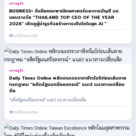
เศรษฐกิจ
BUSINESS+ จับมือคณะพาณิชยศาสตร์และการบัญชี มธ.
มอบรางวัล “THAILAND TOP CEO OF THE YEAR
2026” เชิดชูผู้นำธุรกิจสร้างการเติบโตในยุค AI ​”
122
24/6/2569
เศรษฐกิจ
Daily Times Online พลิกเกมเจรจาภาษีทรัมป์ก่อนเส้นตาย
กรกฎาคม “อดีตรัฐมนตรีอลงกรณ์” แนะ3 แนวทางเปลี่ยน
ดีล
“อดีตรัฐมนตรีอลงกรณ์” แนะ3 แนวทางเปลี่ยนดีล
151
20/6/2569