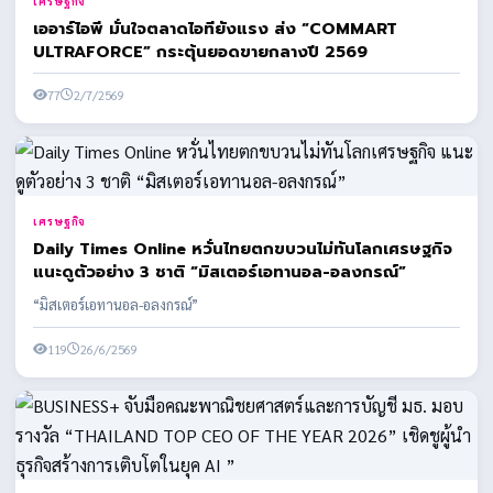
เศรษฐกิจ
เออาร์ไอพี มั่นใจตลาดไอทียังแรง ส่ง “COMMART
ULTRAFORCE” กระตุ้นยอดขายกลางปี 2569
77
2/7/2569
เศรษฐกิจ
Daily Times Online หวั่นไทยตกขบวนไม่ทันโลกเศรษฐกิจ
แนะดูตัวอย่าง 3 ชาติ “มิสเตอร์เอทานอล-อลงกรณ์”
“มิสเตอร์เอทานอล-อลงกรณ์”
119
26/6/2569