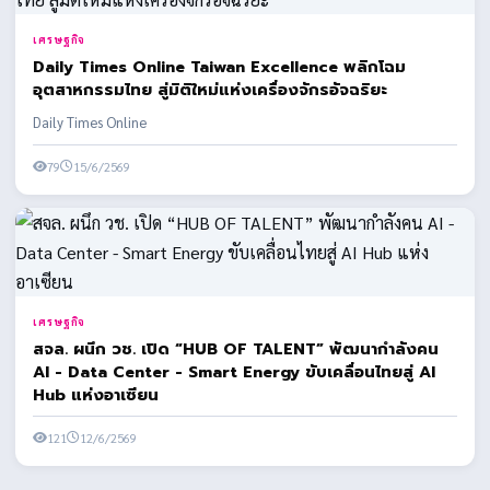
เศรษฐกิจ
Daily Times Online Taiwan Excellence พลิกโฉม
อุตสาหกรรมไทย สู่มิติใหม่แห่งเครื่องจักรอัจฉริยะ
Daily Times Online
79
15/6/2569
เศรษฐกิจ
สจล. ผนึก วช. เปิด “HUB OF TALENT” พัฒนากำลังคน
AI - Data Center - Smart Energy ขับเคลื่อนไทยสู่ AI
Hub แห่งอาเซียน
121
12/6/2569