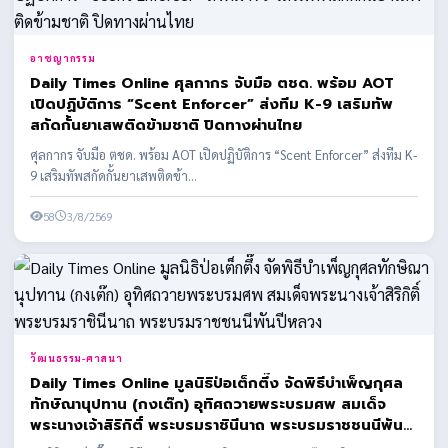
อาชญากรรม
Daily Times Online ศุลกากร จับมือ ตชด. พร้อม AOT
เปิดปฏิบัติการ “Scent Enforcer” ส่งทีม K-9 เสริมทัพ
สกัดกั้นยาเสพติดข้ามชาติ ปิดทางผ่านไทย
ศุลกากร จับมือ ตชด. พร้อม AOT เปิดปฏิบัติการ “Scent Enforcer” ส่งทีม K-
9 เสริมทัพสกัดกั้นยาเสพติดข้า...
58
3/8/2569
วัฒนธรรม-ศาสนา
Daily Times Online มูลนิธิป่อเต็กตึ๊ง จัดพิธีบำเพ็ญกุศล
ทักษิณานุปทาน (กงเต๊ก) อุทิศถวายพระบรมศพ สมเด็จ
พระนางเจ้าสิริกิติ์ พระบรมราชินีนาถ พระบรมราชชนนีพันปี
หลวง