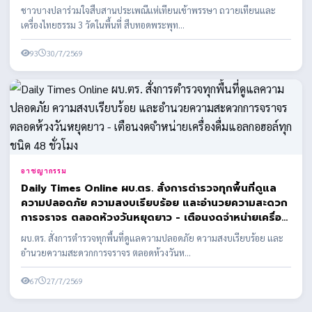
ชาวบางปลาร่วมใจสืบสานประเพณีแห่เทียนเข้าพรรษา ถวายเทียนและ
เครื่องไทยธรรม 3 วัดในพื้นที่ สืบทอดพระพุท...
93
30/7/2569
อาชญากรรม
Daily Times Online ผบ.ตร. สั่งการตำรวจทุกพื้นที่ดูแล
ความปลอดภัย ความสงบเรียบร้อย และอำนวยความสะดวก
การจราจร ตลอดห้วงวันหยุดยาว - เตือนงดจำหน่ายเครื่อง
ดื่มแอลกอฮอล์ทุกชนิด 48 ชั่วโมง
ผบ.ตร. สั่งการตำรวจทุกพื้นที่ดูแลความปลอดภัย ความสงบเรียบร้อย และ
อำนวยความสะดวกการจราจร ตลอดห้วงวันห...
67
27/7/2569