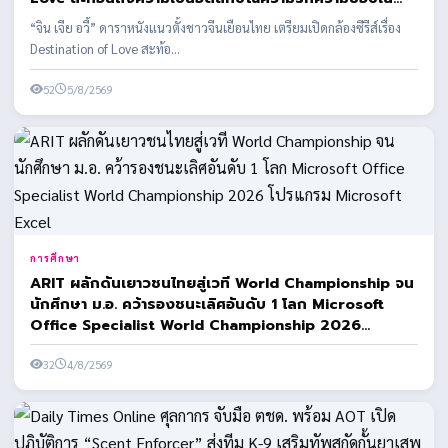
สถานที่ที่ได้มาสัมผัส
“จิน เจีย อวี้” ดาราหนังแนวตั้งชาวจีนเยือนไทย เตรียมเปิดกล้องซีรีส์เรื่อง
Destination of Love สะท้อ...
52
5/8/2569
การศึกษา
ARIT ผลักดันเยาวชนไทยสู่เวที World Championship จน
นักศึกษา ม.อ. คว้ารองชนะเลิศอันดับ 1 โลก Microsoft
Office Specialist World Championship 2026
โปรแกรม Microsoft Excel
32
4/8/2569