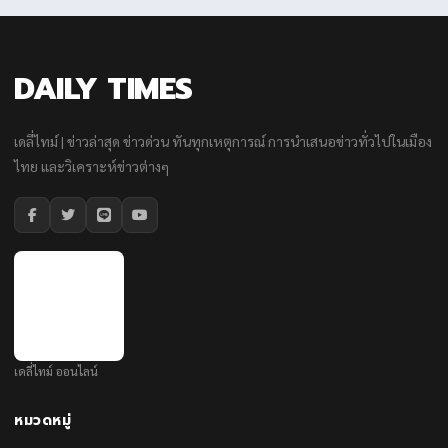
DAILY TIMES
เดลี่ไทม์ | ข่าวล่าสุด ข่าวด่วน ทันทุกเหตุการณ์ การนำเสนอข่าวทั่วไปในเมือง
ไทย และวิเคราะห์ข่าวต่างๆ
เดลี่ไทม์ ออนไลน์
หมวดหมู่