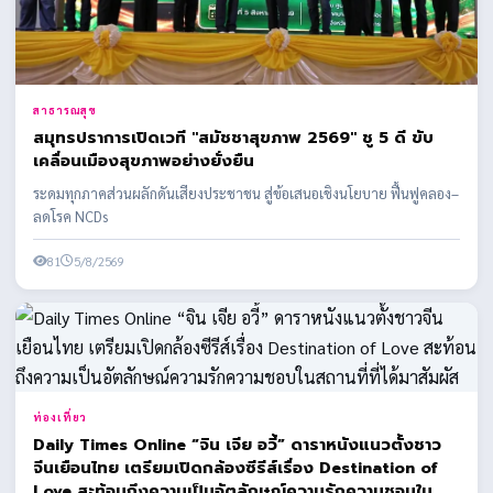
สาธารณสุข
สมุทรปราการเปิดเวที "สมัชชาสุขภาพ 2569" ชู 5 ดี ขับ
เคลื่อนเมืองสุขภาพอย่างยั่งยืน
ระดมทุกภาคส่วนผลักดันเสียงประชาชน สู่ข้อเสนอเชิงนโยบาย ฟื้นฟูคลอง–
ลดโรค NCDs
81
5/8/2569
ท่องเที่ยว
Daily Times Online “จิน เจีย อวี้” ดาราหนังแนวตั้งชาว
จีนเยือนไทย เตรียมเปิดกล้องซีรีส์เรื่อง Destination of
Love สะท้อนถึงความเป็นอัตลักษณ์ความรักความชอบใน