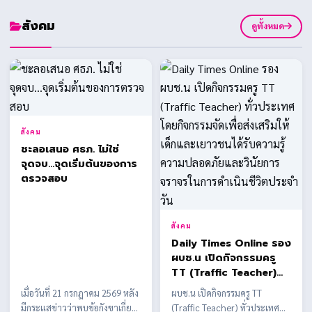
สังคม
ดูทั้งหมด
สังคม
ชะลอเสนอ ศธภ. ไม่ใช่
จุดจบ...จุดเริ่มต้นของการ
ตรวจสอบ
สังคม
Daily Times Online รอง
ผบช.น เปิดกิจกรรมครู
TT (Traffic Teacher)
ทั่วประเทศ โดยกิจกรรม
เมื่อวันที่ 21 กรกฎาคม 2569 หลัง
ผบช.น เปิดกิจกรรมครู TT
จัดเพื่อส่งเสริมให้เด็กและ
มีกระแสข่าวว่าพบข้อกังขาเกี่ยว
(Traffic Teacher) ทั่วประเทศ