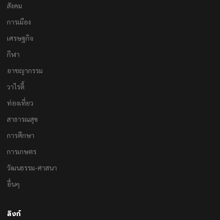
สังคม
การเมือง
เศรษฐกิจ
กีฬา
อาชญากรรม
วาไรตี้
ท่องเที่ยว
สาธารณสุข
การศึกษา
การเกษตร
วัฒนธรรม-ศาสนา
อื่นๆ
ลิงก์