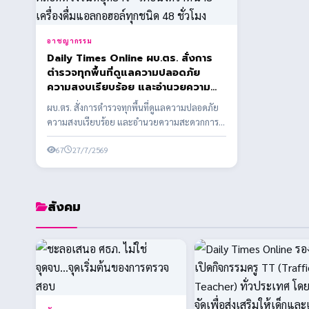
อาชญากรรม
Daily Times Online ผบ.ตร. สั่งการ
ตำรวจทุกพื้นที่ดูแลความปลอดภัย
ความสงบเรียบร้อย และอำนวยความ
สะดวกการจราจร ตลอดห้วงวันหยุด
ผบ.ตร. สั่งการตำรวจทุกพื้นที่ดูแลความปลอดภัย
ยาว - เตือนงดจำหน่ายเครื่องดื่ม
ความสงบเรียบร้อย และอำนวยความสะดวกการ
แอลกอฮอล์ทุกชนิด 48 ชั่วโมง
จราจร ตลอดห้วงวันห...
67
27/7/2569
สังคม