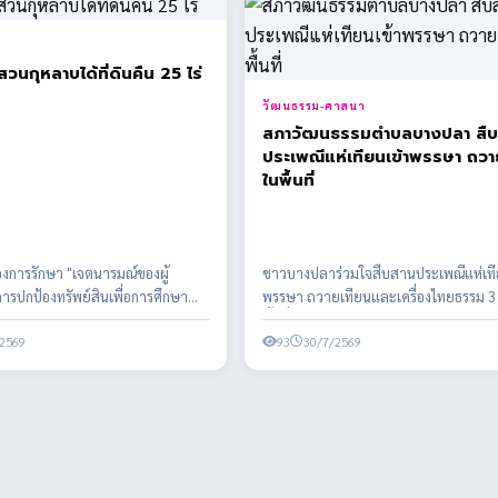
มีเฮ! สวนกุหลาบได้ที่ดินคืน 25 ไร่
วัฒนธรรม-ศาสนา
สภาวัฒนธรรมตำบลบางปลา สื
ประเพณีแห่เทียนเข้าพรรษา ถวา
ในพื้นที่
ของการรักษา "เจตนารมณ์ของผู้
ชาวบางปลาร่วมใจสืบสานประเพณีแห่เที
ารปกป้องทรัพย์สินเพื่อการศึกษา
พรรษา ถวายเทียนและเครื่องไทยธรรม 3 
ของลูกหลานไทย เม...
พื้นที่ สืบทอดพระพุท...
2569
93
30/7/2569