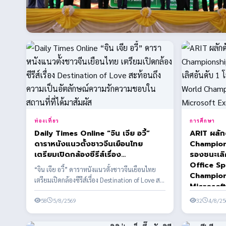
ท่องเที่ยว
การศึกษา
Daily Times Online “จิน เจีย อวี้”
ARIT ผลัก
ดาราหนังแนวตั้งชาวจีนเยือนไทย
Champions
เตรียมเปิดกล้องซีรีส์เรื่อง
รองชนะเลิศอัน
Destination of Love สะท้อนถึงความ
Office Sp
“จิน เจีย อวี้” ดาราหนังแนวตั้งชาวจีนเยือนไทย
เป็นอัตลักษณ์ความรักความชอบในสถาน
Champion
เตรียมเปิดกล้องซีรีส์เรื่อง Destination of Love สะ
ที่ที่ได้มาสัมผัส
Microsoft
ท้อ...
58
5/8/2569
32
4/8/25