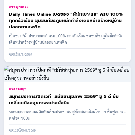
อาชญากรรม
Daily Times Online เปิดซอง “ผ้าป่าเบาะแส” ครบ 100%
ทุกครัวเรือน ชุมชนศีขรภูมิผนึกกำลังเดินหน้าสร้างหมู่บ้าน
ปลอดยาเสพติด
เปิดซอง “ผ้าป่าเบาะแส” ครบ 100% ทุกครัวเรือน ชุมชนศีขรภูมิผนึกกำลัง
เดินหน้าสร้างหมู่บ้านปลอดยาเสพติด
5
8/8/2569
สาธารณสุข
สมุทรปราการเปิดเวที "สมัชชาสุขภาพ 2569" ชู 5 ดี ขับ
เคลื่อนเมืองสุขภาพอย่างยั่งยืน
ระดมทุกภาคส่วนผลักดันเสียงประชาชน สู่ข้อเสนอเชิงนโยบาย ฟื้นฟูคลอง–
ลดโรค NCDs
112
5/8/2569