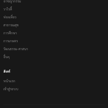
อาชญากรรม
วาไรตี้
ท่องเที่ยว
สาธารณสุข
การศึกษา
การเกษตร
วัฒนธรรม-ศาสนา
อื่นๆ
ลิงก์
หน้าแรก
เข้าสู่ระบบ