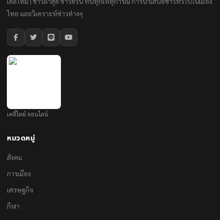
เดลี่ไทม์ | ข่าวล่าสุด ข่าวด่วน ทันทุกเหตุการณ์ การนำเสนอข่าวทั่วไปในเมือง
ไทย และวิเคราะห์ข่าวต่างๆ
เดลี่ไทม์ ออนไลน์
หมวดหมู่
สังคม
การเมือง
เศรษฐกิจ
กีฬา