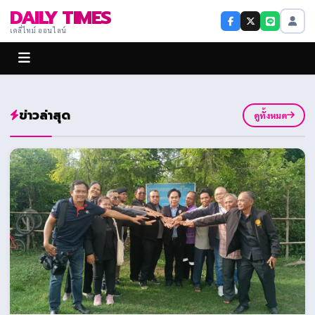
DAILY TIMES
เดลี่ไทม์ ออนไลน์
ข่าวล่าสุด
ดูทั้งหมด