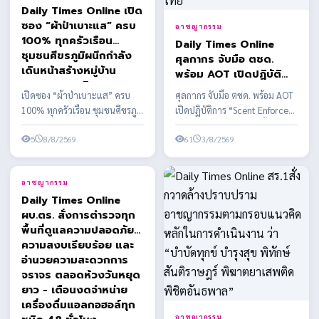
Daily Times Online เปิด
ซอง “ผ้าป่าเบาะแส” ครบ
อาชญากรรม
100% ทุกครัวเรือน
Daily Times Online
ชุมชนศีขรภูมิผนึกกำลัง
ศุลกากร จับมือ ตชด.
เดินหน้าสร้างหมู่บ้าน
พร้อม AOT เปิดปฏิบัติ
ปลอดยาเสพติด
การ “Scent Enforcer”
เปิดซอง “ผ้าป่าเบาะแส” ครบ
ศุลกากร จับมือ ตชด. พร้อม AOT
ส่งทีม K-9 เสริมทัพสกัด
100% ทุกครัวเรือน ชุมชนศีขรภูมิ
เปิดปฏิบัติการ “Scent Enforcer”
กั้นยาเสพติดข้ามชาติ ปิด
ผนึกกำลังเดินหน้าสร้างหมู่บ้าน
ส่งทีม K-9 เสริมทัพสกัดกั้นยาเสพ
ทางผ่านไทย
ปลอดยาเสพติด
5
8/8/2569
ติดข้า...
61
3/8/2569
อาชญากรรม
อาชญากรรม