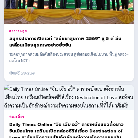
สาธารณสุข
สมุทรปราการเปิดเวที "สมัชชาสุขภาพ 2569" ชู 5 ดี ขับ
เคลื่อนเมืองสุขภาพอย่างยั่งยืน
ระดมทุกภาคส่วนผลักดันเสียงประชาชน สู่ข้อเสนอเชิงนโยบาย ฟื้นฟูคลอง–
ลดโรค NCDs
89
5/8/2569
ท่องเที่ยว
Daily Times Online “จิน เจีย อวี้” ดาราหนังแนวตั้งชาว
จีนเยือนไทย เตรียมเปิดกล้องซีรีส์เรื่อง Destination of
Love สะท้อนถึงความเป็นอัตลักษณ์ความรักความชอบใน