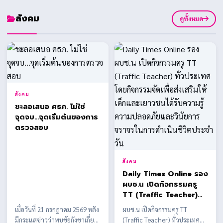
สังคม
ดูทั้งหมด
สังคม
ชะลอเสนอ ศธภ. ไม่ใช่
จุดจบ...จุดเริ่มต้นของการ
ตรวจสอบ
สังคม
Daily Times Online รอง
ผบช.น เปิดกิจกรรมครู
TT (Traffic Teacher)
ทั่วประเทศ โดยกิจกรรม
เมื่อวันที่ 21 กรกฎาคม 2569 หลัง
ผบช.น เปิดกิจกรรมครู TT
จัดเพื่อส่งเสริมให้เด็กและ
มีกระแสข่าวว่าพบข้อกังขาเกี่ยว
(Traffic Teacher) ทั่วประเทศ