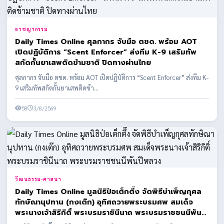
อาชญากรรม
Daily Times Online ศุลกากร จับมือ ตชด. พร้อม AOT
เปิดปฏิบัติการ “Scent Enforcer” ส่งทีม K-9 เสริมทัพ
สกัดกั้นยาเสพติดข้ามชาติ ปิดทางผ่านไทย
ศุลกากร จับมือ ตชด. พร้อม AOT เปิดปฏิบัติการ “Scent Enforcer” ส่งทีม K-
9 เสริมทัพสกัดกั้นยาเสพติดข้า...
58
3/8/2569
วัฒนธรรม-ศาสนา
Daily Times Online มูลนิธิป่อเต็กตึ๊ง จัดพิธีบำเพ็ญกุศล
ทักษิณานุปทาน (กงเต๊ก) อุทิศถวายพระบรมศพ สมเด็จ
พระนางเจ้าสิริกิติ์ พระบรมราชินีนาถ พระบรมราชชนนีพันปี
หลวง