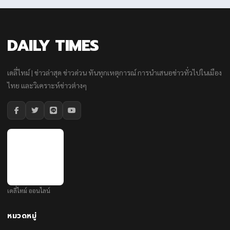
DAILY TIMES
เดลี่ไทม์ | ข่าวล่าสุด ข่าวด่วน ทันทุกเหตุการณ์ การนำเสนอข่าวทั่วไปในเมือง
ไทย และวิเคราะห์ข่าวต่างๆ
เดลี่ไทม์ ออนไลน์
หมวดหมู่