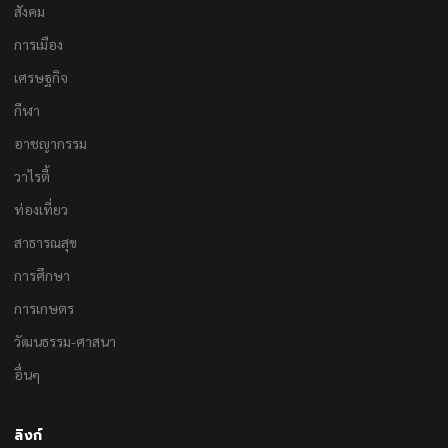
สังคม
การเมือง
เศรษฐกิจ
กีฬา
อาชญากรรม
วาไรตี้
ท่องเที่ยว
สาธารณสุข
การศึกษา
การเกษตร
วัฒนธรรม-ศาสนา
อื่นๆ
ลิงก์