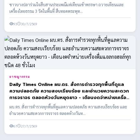
ชาวบางปลาร่วมใจสืบสานประเพณีแห่เทียนเข้าพรรษา ถวายเทียนและ
เครื่องไทยธรรม 3 วัดในพื้นที่ สืบทอดพระพุท...
93
30/7/2569
อาชญากรรม
Daily Times Online ผบ.ตร. สั่งการตำรวจทุกพื้นที่ดูแล
ความปลอดภัย ความสงบเรียบร้อย และอำนวยความสะดวก
การจราจร ตลอดห้วงวันหยุดยาว - เตือนงดจำหน่ายเครื่อง
ดื่มแอลกอฮอล์ทุกชนิด 48 ชั่วโมง
ผบ.ตร. สั่งการตำรวจทุกพื้นที่ดูแลความปลอดภัย ความสงบเรียบร้อย และ
อำนวยความสะดวกการจราจร ตลอดห้วงวันห...
67
27/7/2569