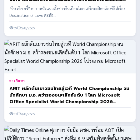
สถานที่ที่ได้มาสัมผัส
“จิน เจีย อวี้” ดาราหนังแนวตั้งชาวจีนเยือนไทย เตรียมเปิดกล้องซีรีส์เรื่อง
Destination of Love สะท้อ...
59
5/8/2569
การศึกษา
ARIT ผลักดันเยาวชนไทยสู่เวที World Championship จน
นักศึกษา ม.อ. คว้ารองชนะเลิศอันดับ 1 โลก Microsoft
Office Specialist World Championship 2026
โปรแกรม Microsoft Excel
33
4/8/2569