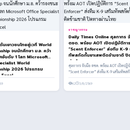
อาชญากรรม
Daily Times Online ศุลกากร จ
ตชด. พร้อม AOT เปิดปฏิบัติกา
ดันเยาวชนไทยสู่เวที World
“Scent Enforcer” ส่งทีม K-9 
hip จนนักศึกษา ม.อ. คว้า
ทัพสกัดกั้นยาเสพติดข้ามชาติ ป
ดับ 1 โลก Microsoft
ผ่านไทย
ecialist World
ศุลกากร จับมือ ตชด. พร้อม AOT เปิดปฏิบ
ship 2026 โปรแกรม
“Scent Enforcer” ส่งทีม K-9 เสริมทัพสกั
 Excel
เสพติดข้า...
69
62
3/8/2569