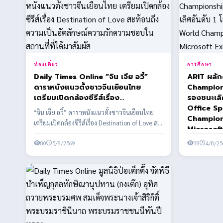
ท่องเที่ยว
การศึกษา
Daily Times Online “จิน เจีย อวี้”
ARIT ผลัก
ดาราหนังแนวตั้งชาวจีนเยือนไทย
Champions
เตรียมเปิดกล้องซีรีส์เรื่อง
รองชนะเลิศอัน
Destination of Love สะท้อนถึงความ
Office Sp
“จิน เจีย อวี้” ดาราหนังแนวตั้งชาวจีนเยือนไทย
เป็นอัตลักษณ์ความรักความชอบในสถาน
Champion
เตรียมเปิดกล้องซีรีส์เรื่อง Destination of Love สะ
ที่ที่ได้มาสัมผัส
Microsoft
ท้อ...
80
5/8/2569
38
4/8/25