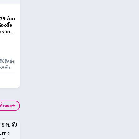
75 ล้าน
้องรื้อ
งตรวจ
์ติดตั้ง
58 ต้น
าท พบข้อ
ูทั้งหมด