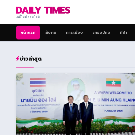
DAILY TIMES
เดลี่ไทม์ ออนไลน์
หน้าแรก
สังคม
การเมือง
เศรษฐกิจ
กีฬา
ข่าวล่าสุด