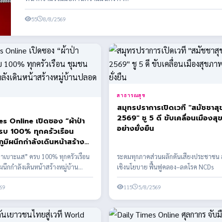
55
8/8/2569
สาธารณสุข
สมุทรปราการเปิดเวที "สมัชชาส
2569" ชู 5 ดี ขับเคลื่อนเมืองส
s Online เปิดซอง “ผ้าป่า
อย่างยั่งยืน
รบ 100% ทุกครัวเรือน
ูมิผนึกกำลังเดินหน้าสร้าง
ลอดยาเสพติด
ป่าเบาะแส” ครบ 100% ทุกครัวเรือน
ระดมทุกภาคส่วนผลักดันเสียงประชาชน ส
ผนึกกำลังเดินหน้าสร้างหมู่บ้าน
เชิงนโยบาย ฟื้นฟูคลอง–ลดโรค NCDs
ิด
69
115
5/8/2569