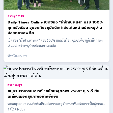
อาชญากรรม
Daily Times Online เปิดซอง “ผ้าป่าเบาะแส” ครบ 100%
ทุกครัวเรือน ชุมชนศีขรภูมิผนึกกำลังเดินหน้าสร้างหมู่บ้าน
ปลอดยาเสพติด
เปิดซอง “ผ้าป่าเบาะแส” ครบ 100% ทุกครัวเรือน ชุมชนศีขรภูมิผนึกกำลัง
เดินหน้าสร้างหมู่บ้านปลอดยาเสพติด
5
8/8/2569
สาธารณสุข
สมุทรปราการเปิดเวที "สมัชชาสุขภาพ 2569" ชู 5 ดี ขับ
เคลื่อนเมืองสุขภาพอย่างยั่งยืน
ระดมทุกภาคส่วนผลักดันเสียงประชาชน สู่ข้อเสนอเชิงนโยบาย ฟื้นฟูคลอง–
ลดโรค NCDs