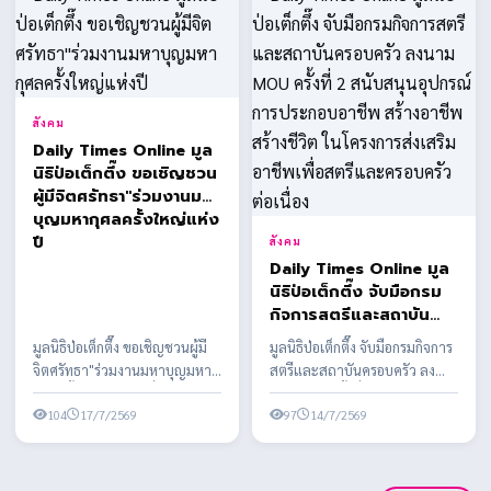
สังคม
Daily Times Online มูล
นิธิป่อเต็กตึ๊ง ขอเชิญชวน
ผู้มีจิตศรัทธา"ร่วมงานมหา
บุญมหากุศลครั้งใหญ่แห่ง
ปี
สังคม
Daily Times Online มูล
นิธิป่อเต็กตึ๊ง จับมือกรม
กิจการสตรีและสถาบัน
ครอบครัว ลงนาม MOU
มูลนิธิป่อเต็กตึ๊ง ขอเชิญชวนผู้มี
มูลนิธิป่อเต็กตึ๊ง จับมือกรมกิจการ
ครั้งที่ 2 สนับสนุนอุปกรณ์
จิตศรัทธา"ร่วมงานมหาบุญมหา
สตรีและสถาบันครอบครัว ลง
การประกอบอาชีพ สร้าง
กุศลครั้งใหญ่แห่งปี เนื่องในงาน
นาม MOU ครั้งที่ 2 สนับสนุน
อาชีพ สร้างชีวิต ใน
ประเพณีทิ้...
104
17/7/2569
อุปกรณ์การประกอ...
97
14/7/2569
โครงการส่งเสริมอาชีพ
เพื่อสตรีและครอบครัว
ต่อเนื่อง