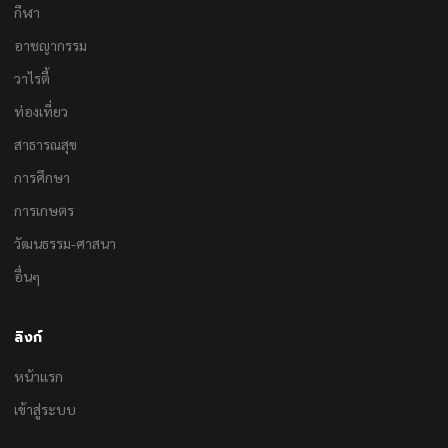
กีฬา
อาชญากรรม
วาไรตี้
ท่องเที่ยว
สาธารณสุข
การศึกษา
การเกษตร
วัฒนธรรม-ศาสนา
อื่นๆ
ลิงก์
หน้าแรก
เข้าสู่ระบบ