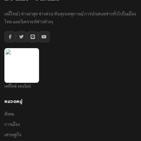
เดลี่ไทม์ | ข่าวล่าสุด ข่าวด่วน ทันทุกเหตุการณ์ การนำเสนอข่าวทั่วไปในเมือง
ไทย และวิเคราะห์ข่าวต่างๆ
เดลี่ไทม์ ออนไลน์
หมวดหมู่
สังคม
การเมือง
เศรษฐกิจ