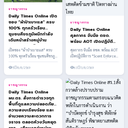
อาชญากรรม
Daily Times Online เปิด
ซอง “ผ้าป่าเบาะแส” ครบ
อาชญากรรม
100% ทุกครัวเรือน
Daily Times Online
ชุมชนศีขรภูมิผนึกกำลัง
ศุลกากร จับมือ ตชด.
เดินหน้าสร้างหมู่บ้าน
พร้อม AOT เปิดปฏิบัติ
ปลอดยาเสพติด
การ “Scent Enforcer”
เปิดซอง “ผ้าป่าเบาะแส” ครบ
ศุลกากร จับมือ ตชด. พร้อม AOT
ส่งทีม K-9 เสริมทัพสกัด
100% ทุกครัวเรือน ชุมชนศีขรภูมิ
เปิดปฏิบัติการ “Scent Enforcer”
กั้นยาเสพติดข้ามชาติ ปิด
ผนึกกำลังเดินหน้าสร้างหมู่บ้าน
ส่งทีม K-9 เสริมทัพสกัดกั้นยาเสพ
ทางผ่านไทย
ปลอดยาเสพติด
5
8/8/2569
ติดข้า...
61
3/8/2569