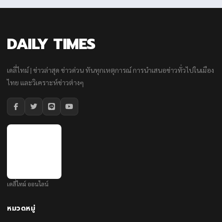
DAILY TIMES
เดลี่ไทม์ | ข่าวล่าสุด ข่าวด่วน ทันทุกเหตุการณ์ การนำเสนอข่าวทั่วไปในเมือง
ไทย และวิเคราะห์ข่าวต่างๆ
เดลี่ไทม์ ออนไลน์
หมวดหมู่