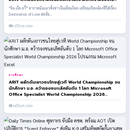
สถานที่ที่ได้มาสัมผัส
“จิน เจีย อวี้” ดาราหนังแนวตั้งชาวจีนเยือนไทย เตรียมเปิดกล้องซีรีส์เรื่อง
Destination of Love สะท้อ...
61
5/8/2569
การศึกษา
ARIT ผลักดันเยาวชนไทยสู่เวที World Championship จน
นักศึกษา ม.อ. คว้ารองชนะเลิศอันดับ 1 โลก Microsoft
Office Specialist World Championship 2026
โปรแกรม Microsoft Excel
34
4/8/2569