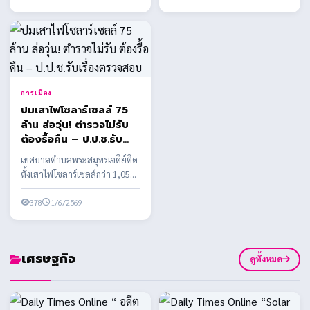
การเมือง
ปมเสาไฟโซลาร์เซลล์ 75
ล้าน ส่อวุ่น! ตำรวจไม่รับ
ต้องรื้อคืน – ป.ป.ช.รับ
เรื่องตรวจสอบ
เทศบาลตำบลพระสมุทรเจดีย์ติด
ตั้งเสาไฟโซลาร์เซลล์กว่า 1,058
ต้น งบประมาณกว่า 75 ล้านบาท
พบข้อสงสัยหลาย...
378
1/6/2569
เศรษฐกิจ
ดูทั้งหมด