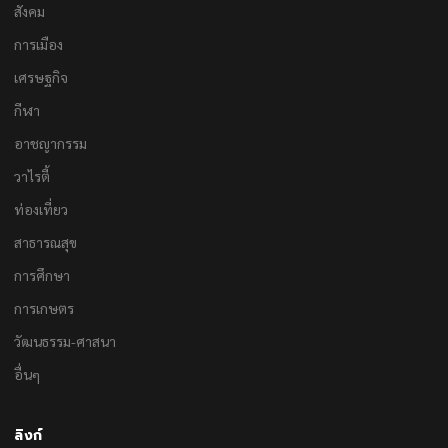
สังคม
การเมือง
เศรษฐกิจ
กีฬา
อาชญากรรม
วาไรตี้
ท่องเที่ยว
สาธารณสุข
การศึกษา
การเกษตร
วัฒนธรรม-ศาสนา
อื่นๆ
ลิงก์