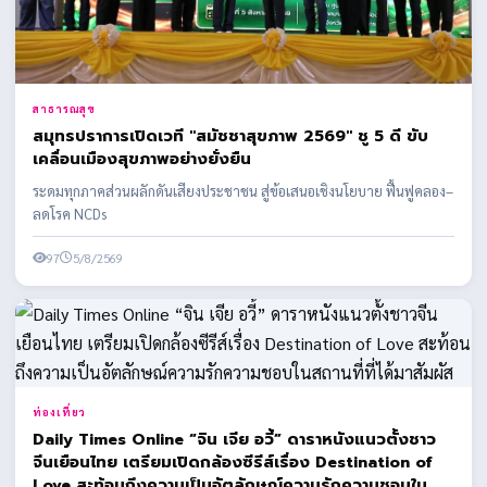
สาธารณสุข
สมุทรปราการเปิดเวที "สมัชชาสุขภาพ 2569" ชู 5 ดี ขับ
เคลื่อนเมืองสุขภาพอย่างยั่งยืน
ระดมทุกภาคส่วนผลักดันเสียงประชาชน สู่ข้อเสนอเชิงนโยบาย ฟื้นฟูคลอง–
ลดโรค NCDs
97
5/8/2569
ท่องเที่ยว
Daily Times Online “จิน เจีย อวี้” ดาราหนังแนวตั้งชาว
จีนเยือนไทย เตรียมเปิดกล้องซีรีส์เรื่อง Destination of
Love สะท้อนถึงความเป็นอัตลักษณ์ความรักความชอบใน