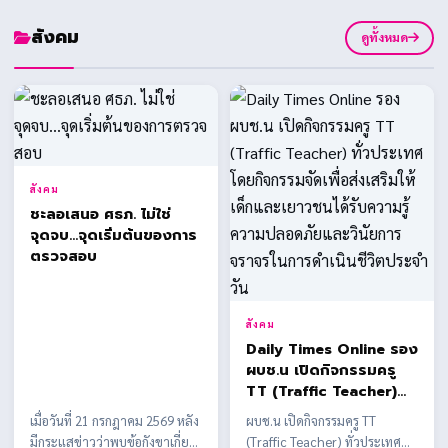
สังคม
ดูทั้งหมด
สังคม
ชะลอเสนอ ศธภ. ไม่ใช่
จุดจบ...จุดเริ่มต้นของการ
ตรวจสอบ
สังคม
Daily Times Online รอง
ผบช.น เปิดกิจกรรมครู
TT (Traffic Teacher)
ทั่วประเทศ โดยกิจกรรม
เมื่อวันที่ 21 กรกฎาคม 2569 หลัง
ผบช.น เปิดกิจกรรมครู TT
จัดเพื่อส่งเสริมให้เด็กและ
มีกระแสข่าวว่าพบข้อกังขาเกี่ยว
(Traffic Teacher) ทั่วประเทศ