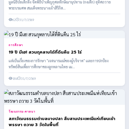
มูลนิธิป่อเต็กตึ๊ง จัดพิธีบำเพ็ญกุศลทักษิณานุปทาน (กงเต๊ก) อุทิศถวาย
พระบรมศพ สมเด็จพระนางเจ้าสิริกิต...
62
31/7/2569
การศึกษา
19 ปี มีเฮ! สวนกุหลาบได้ที่ดินคืน 25 ไร่
แต่เป็นเรื่องของการรักษา "เจตนารมณ์ของผู้บริจาค" และการปกป้อง
ทรัพย์สินเพื่อการศึกษาของลูกหลานไทย เม...
184
31/7/2569
วัฒนธรรม-ศาสนา
สภาวัฒนธรรมตำบลบางปลา สืบสานประเพณีแห่เทียนเข้า
พรรษา ถวาย 3 วัดในพื้นที่