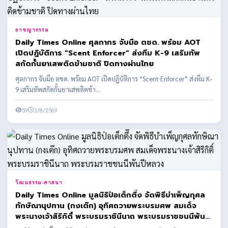
อาชญากรรม
Daily Times Online ศุลกากร จับมือ ตชด. พร้อม AOT
เปิดปฏิบัติการ “Scent Enforcer” ส่งทีม K-9 เสริมทัพ
สกัดกั้นยาเสพติดข้ามชาติ ปิดทางผ่านไทย
ศุลกากร จับมือ ตชด. พร้อม AOT เปิดปฏิบัติการ “Scent Enforcer” ส่งทีม K-
9 เสริมทัพสกัดกั้นยาเสพติดข้า...
59
3/8/2569
วัฒนธรรม-ศาสนา
Daily Times Online มูลนิธิป่อเต็กตึ๊ง จัดพิธีบำเพ็ญกุศล
ทักษิณานุปทาน (กงเต๊ก) อุทิศถวายพระบรมศพ สมเด็จ
พระนางเจ้าสิริกิติ์ พระบรมราชินีนาถ พระบรมราชชนนีพันปี
หลวง