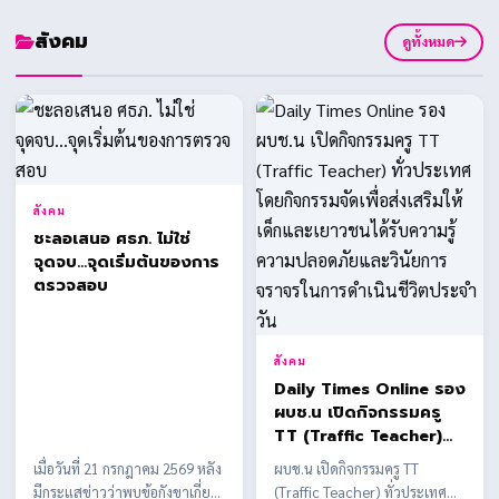
สังคม
ดูทั้งหมด
สังคม
ชะลอเสนอ ศธภ. ไม่ใช่
จุดจบ...จุดเริ่มต้นของการ
ตรวจสอบ
สังคม
Daily Times Online รอง
ผบช.น เปิดกิจกรรมครู
TT (Traffic Teacher)
ทั่วประเทศ โดยกิจกรรม
เมื่อวันที่ 21 กรกฎาคม 2569 หลัง
ผบช.น เปิดกิจกรรมครู TT
จัดเพื่อส่งเสริมให้เด็กและ
มีกระแสข่าวว่าพบข้อกังขาเกี่ยว
(Traffic Teacher) ทั่วประเทศ