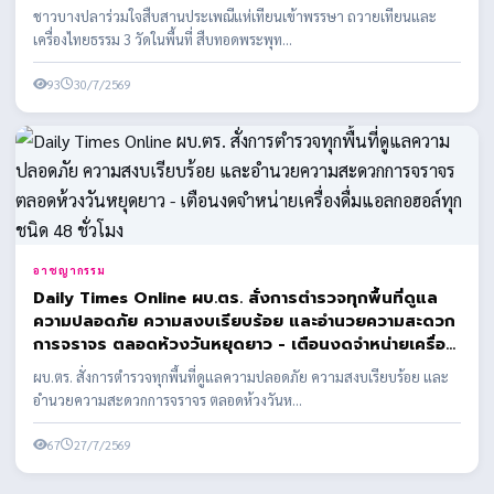
ชาวบางปลาร่วมใจสืบสานประเพณีแห่เทียนเข้าพรรษา ถวายเทียนและ
เครื่องไทยธรรม 3 วัดในพื้นที่ สืบทอดพระพุท...
93
30/7/2569
อาชญากรรม
Daily Times Online ผบ.ตร. สั่งการตำรวจทุกพื้นที่ดูแล
ความปลอดภัย ความสงบเรียบร้อย และอำนวยความสะดวก
การจราจร ตลอดห้วงวันหยุดยาว - เตือนงดจำหน่ายเครื่อง
ดื่มแอลกอฮอล์ทุกชนิด 48 ชั่วโมง
ผบ.ตร. สั่งการตำรวจทุกพื้นที่ดูแลความปลอดภัย ความสงบเรียบร้อย และ
อำนวยความสะดวกการจราจร ตลอดห้วงวันห...
67
27/7/2569