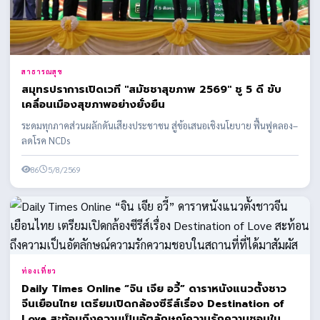
สาธารณสุข
สมุทรปราการเปิดเวที "สมัชชาสุขภาพ 2569" ชู 5 ดี ขับ
เคลื่อนเมืองสุขภาพอย่างยั่งยืน
ระดมทุกภาคส่วนผลักดันเสียงประชาชน สู่ข้อเสนอเชิงนโยบาย ฟื้นฟูคลอง–
ลดโรค NCDs
86
5/8/2569
ท่องเที่ยว
Daily Times Online “จิน เจีย อวี้” ดาราหนังแนวตั้งชาว
จีนเยือนไทย เตรียมเปิดกล้องซีรีส์เรื่อง Destination of
Love สะท้อนถึงความเป็นอัตลักษณ์ความรักความชอบใน