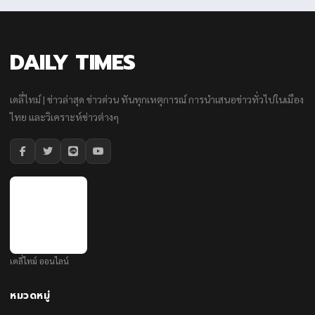
DAILY TIMES
เดลี่ไทม์ | ข่าวล่าสุด ข่าวด่วน ทันทุกเหตุการณ์ การนำเสนอข่าวทั่วไปในเมือง
ไทย และวิเคราะห์ข่าวต่างๆ
เดลี่ไทม์ ออนไลน์
หมวดหมู่