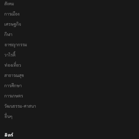
สังคม
การเมือง
เศรษฐกิจ
กีฬา
อาชญากรรม
วาไรตี้
ท่องเที่ยว
สาธารณสุข
การศึกษา
การเกษตร
วัฒนธรรม-ศาสนา
อื่นๆ
ลิงก์