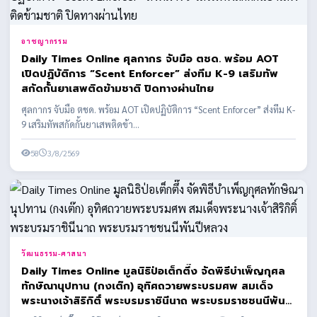
อาชญากรรม
Daily Times Online ศุลกากร จับมือ ตชด. พร้อม AOT
เปิดปฏิบัติการ “Scent Enforcer” ส่งทีม K-9 เสริมทัพ
สกัดกั้นยาเสพติดข้ามชาติ ปิดทางผ่านไทย
ศุลกากร จับมือ ตชด. พร้อม AOT เปิดปฏิบัติการ “Scent Enforcer” ส่งทีม K-
9 เสริมทัพสกัดกั้นยาเสพติดข้า...
58
3/8/2569
วัฒนธรรม-ศาสนา
Daily Times Online มูลนิธิป่อเต็กตึ๊ง จัดพิธีบำเพ็ญกุศล
ทักษิณานุปทาน (กงเต๊ก) อุทิศถวายพระบรมศพ สมเด็จ
พระนางเจ้าสิริกิติ์ พระบรมราชินีนาถ พระบรมราชชนนีพันปี
หลวง