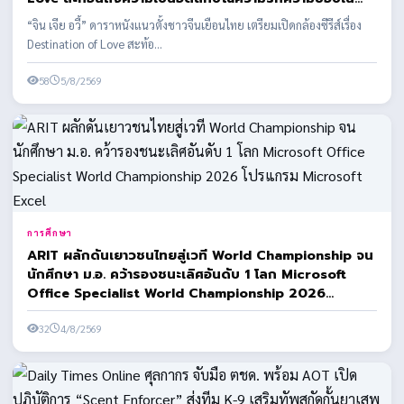
สถานที่ที่ได้มาสัมผัส
“จิน เจีย อวี้” ดาราหนังแนวตั้งชาวจีนเยือนไทย เตรียมเปิดกล้องซีรีส์เรื่อง
Destination of Love สะท้อ...
58
5/8/2569
การศึกษา
ARIT ผลักดันเยาวชนไทยสู่เวที World Championship จน
นักศึกษา ม.อ. คว้ารองชนะเลิศอันดับ 1 โลก Microsoft
Office Specialist World Championship 2026
โปรแกรม Microsoft Excel
32
4/8/2569