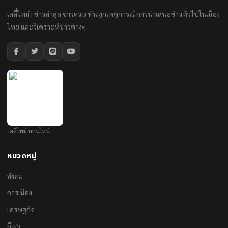
เดลี่ไทม์ | ข่าวล่าสุด ข่าวด่วน ทันทุกเหตุการณ์ การนำเสนอข่าวทั่วไปในเมือง
ไทย และวิเคราะห์ข่าวต่างๆ
เดลี่ไทม์ ออนไลน์
หมวดหมู่
สังคม
การเมือง
เศรษฐกิจ
กีฬา