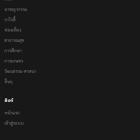
อาชญากรรม
วาไรตี้
ท่องเที่ยว
สาธารณสุข
การศึกษา
การเกษตร
วัฒนธรรม-ศาสนา
อื่นๆ
ลิงก์
หน้าแรก
เข้าสู่ระบบ