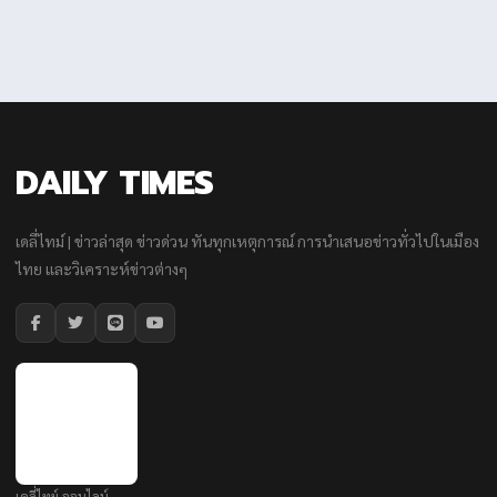
DAILY TIMES
เดลี่ไทม์ | ข่าวล่าสุด ข่าวด่วน ทันทุกเหตุการณ์ การนำเสนอข่าวทั่วไปในเมือง
ไทย และวิเคราะห์ข่าวต่างๆ
เดลี่ไทม์ ออนไลน์