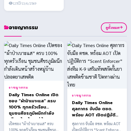
บริษัท กรังด์ปรีซ์ ...
125
13/6/2569
อาชญากรรม
ดูทั้งหมด
อาชญากรรม
Daily Times Online เปิด
อาชญากรรม
ซอง “ผ้าป่าเบาะแส” ครบ
Daily Times Online
100% ทุกครัวเรือน
ศุลกากร จับมือ ตชด.
ชุมชนศีขรภูมิผนึกกำลัง
พร้อม AOT เปิดปฏิบัติ
เดินหน้าสร้างหมู่บ้าน
การ “Scent Enforcer”
เปิดซอง “ผ้าป่าเบาะแส” ครบ
ศุลกากร จับมือ ตชด. พร้อม AOT
ปลอดยาเสพติด
ส่งทีม K-9 เสริมทัพสกัด
100% ทุกครัวเรือน ชุมชนศีขรภูมิ
เปิดปฏิบัติการ “Scent Enforcer”