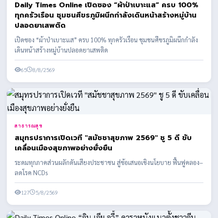
Daily Times Online เปิดซอง “ผ้าป่าเบาะแส” ครบ 100%
ทุกครัวเรือน ชุมชนศีขรภูมิผนึกกำลังเดินหน้าสร้างหมู่บ้าน
ปลอดยาเสพติด
เปิดซอง “ผ้าป่าเบาะแส” ครบ 100% ทุกครัวเรือน ชุมชนศีขรภูมิผนึกกำลัง
เดินหน้าสร้างหมู่บ้านปลอดยาเสพติด
65
8/8/2569
สาธารณสุข
สมุทรปราการเปิดเวที "สมัชชาสุขภาพ 2569" ชู 5 ดี ขับ
เคลื่อนเมืองสุขภาพอย่างยั่งยืน
ระดมทุกภาคส่วนผลักดันเสียงประชาชน สู่ข้อเสนอเชิงนโยบาย ฟื้นฟูคลอง–
ลดโรค NCDs
127
5/8/2569