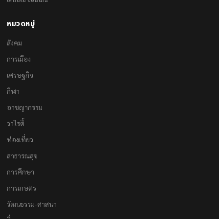
หมวดหมู่
สังคม
การเมือง
เศรษฐกิจ
กีฬา
อาชญากรรม
วาไรตี้
ท่องเที่ยว
สาธารณสุข
การศึกษา
การเกษตร
วัฒนธรรม-ศาสนา