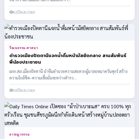
62
8/8/2569
วัฒนธรรม-ศาสนา
ตำรวจเมืองปัตตานีแจกน้ำดื่มหน้ามัสยิดกลาง สานสัมพันธ์
พี่น้องประชาชน
ผกก.สภ.เมืองปัตตานี นำทีมอำนวยความสะดวกผู้มาละหมาดวันศุกร์ สร้าง
ความใกล้ชิด–ความเชื่อมั่นระหว่างตำรว...
53
8/8/2569
อาชญากรรม