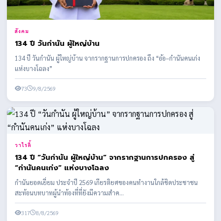
สังคม
134 ปี วันกำนัน ผู้ใหญ่บ้าน
134 ปี วันกำนัน ผู้ใหญ่บ้าน จากรากฐานการปกครอง ถึง “อ้อ–กำนันคนเก่ง
แห่งบางโฉลง”
73
9/8/2569
วาไรตี้
134 ปี “วันกำนัน ผู้ใหญ่บ้าน” จากรากฐานการปกครอง สู่
“กำนันคนเก่ง” แห่งบางโฉลง
กำนันยอดเยี่ยม ประจำปี 2569 เกียรติยศของคนทำงานใกล้ชิดประชาชน
สะท้อนบทบาทผู้นำท้องที่ที่ยังมีความสำค...
317
8/8/2569