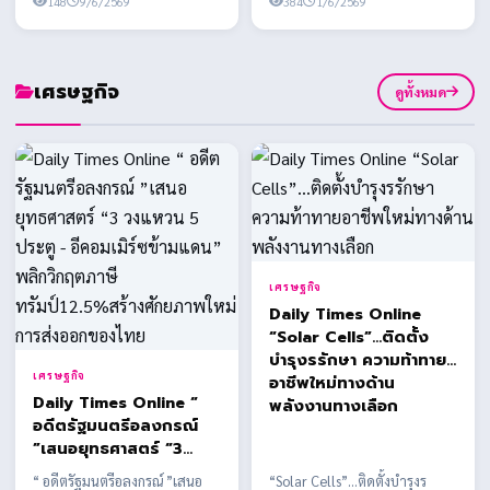
ประชาชน
148
9/6/2569
พบข้อสงสัยหลาย...
384
1/6/2569
เศรษฐกิจ
ดูทั้งหมด
เศรษฐกิจ
Daily Times Online
“Solar Cells”…ติดตั้ง
บำรุงรรักษา ความท้าทาย
เศรษฐกิจ
อาชีพใหม่ทางด้าน
Daily Times Online “
พลังงานทางเลือก
อดีตรัฐมนตรีอลงกรณ์
”เสนอยุทธศาสตร์ “3
วงแหวน 5 ประตู -
“ อดีตรัฐมนตรีอลงกรณ์ ”เสนอ
“Solar Cells”…ติดตั้งบำรุงร