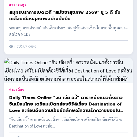
สาธารณสุข
สมุทรปราการเปิดเวที "สมัชชาสุขภาพ 2569" ชู 5 ดี ขับ
เคลื่อนเมืองสุขภาพอย่างยั่งยืน
ระดมทุกภาคส่วนผลักดันเสียงประชาชน สู่ข้อเสนอเชิงนโยบาย ฟื้นฟูคลอง–
ลดโรค NCDs
117
5/8/2569
ท่องเที่ยว
Daily Times Online “จิน เจีย อวี้” ดาราหนังแนวตั้งชาว
จีนเยือนไทย เตรียมเปิดกล้องซีรีส์เรื่อง Destination of
Love สะท้อนถึงความเป็นอัตลักษณ์ความรักความชอบใน
สถานที่ที่ได้มาสัมผัส
“จิน เจีย อวี้” ดาราหนังแนวตั้งชาวจีนเยือนไทย เตรียมเปิดกล้องซีรีส์เรื่อง
Destination of Love สะท้อ...