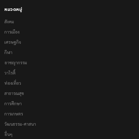
หมวดหมู่
สังคม
การเมือง
เศรษฐกิจ
กีฬา
อาชญากรรม
วาไรตี้
ท่องเที่ยว
สาธารณสุข
การศึกษา
การเกษตร
วัฒนธรรม-ศาสนา
อื่นๆ