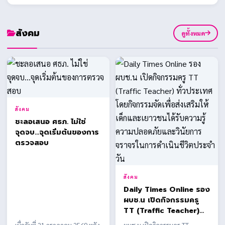
สังคม
ดูทั้งหมด
สังคม
ชะลอเสนอ ศธภ. ไม่ใช่
จุดจบ...จุดเริ่มต้นของการ
ตรวจสอบ
สังคม
Daily Times Online รอง
ผบช.น เปิดกิจกรรมครู
TT (Traffic Teacher)
ทั่วประเทศ โดยกิจกรรม