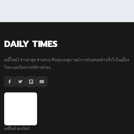
DAILY TIMES
เดลี่ไทม์ | ข่าวล่าสุด ข่าวด่วน ทันทุกเหตุการณ์ การนำเสนอข่าวทั่วไปในเมือง
ไทย และวิเคราะห์ข่าวต่างๆ
เดลี่ไทม์ ออนไลน์