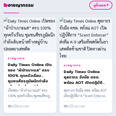
อาชญากรรม
ดูทั้งหมด
อาชญากรรม
Daily Times Online เปิด
อาชญากรรม
ซอง “ผ้าป่าเบาะแส” ครบ
Daily Times Online
100% ทุกครัวเรือน
ศุลกากร จับมือ ตชด.
ชุมชนศีขรภูมิผนึกกำลัง
พร้อม AOT เปิดปฏิบัติ
เดินหน้าสร้างหมู่บ้าน
การ “Scent Enforcer”
เปิดซอง “ผ้าป่าเบาะแส” ครบ
ศุลกากร จับมือ ตชด. พร้อม AOT
ปลอดยาเสพติด
ส่งทีม K-9 เสริมทัพสกัด
100% ทุกครัวเรือน ชุมชนศีขรภูมิ
เปิดปฏิบัติการ “Scent Enforcer”
กั้นยาเสพติดข้ามชาติ ปิด
ผนึกกำลังเดินหน้าสร้างหมู่บ้าน
ส่งทีม K-9 เสริมทัพสกัดกั้นยาเสพ
ทางผ่านไทย
ปลอดยาเสพติด
42
8/8/2569
ติดข้า...
62
3/8/2569