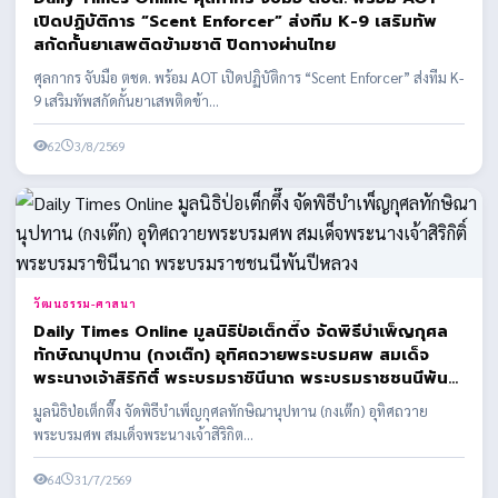
เปิดปฏิบัติการ “Scent Enforcer” ส่งทีม K-9 เสริมทัพ
สกัดกั้นยาเสพติดข้ามชาติ ปิดทางผ่านไทย
ศุลกากร จับมือ ตชด. พร้อม AOT เปิดปฏิบัติการ “Scent Enforcer” ส่งทีม K-
9 เสริมทัพสกัดกั้นยาเสพติดข้า...
62
3/8/2569
วัฒนธรรม-ศาสนา
Daily Times Online มูลนิธิป่อเต็กตึ๊ง จัดพิธีบำเพ็ญกุศล
ทักษิณานุปทาน (กงเต๊ก) อุทิศถวายพระบรมศพ สมเด็จ
พระนางเจ้าสิริกิติ์ พระบรมราชินีนาถ พระบรมราชชนนีพันปี
หลวง
มูลนิธิป่อเต็กตึ๊ง จัดพิธีบำเพ็ญกุศลทักษิณานุปทาน (กงเต๊ก) อุทิศถวาย
พระบรมศพ สมเด็จพระนางเจ้าสิริกิต...
64
31/7/2569