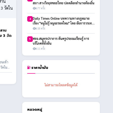
สภา สางวิกฤตขยะไทย ปลดล็อกอำนาจท้องถิ่น
677 ครั้ง
Daily Times Online บทความทางกฎหมาย
4
เรื่อง "หนูไม่รู้ หนูจะรอดไหม" โดย อัยการวรเทพ
สกุลพิชัยรัตน์
618 ครั้ง
บสาน
ย 3 วัด
ศธจ.สมุทรปราการ ดันครูประถมเรียนรู้ การ
5
บริโภคที่ยั่งยืน
611 ครั้ง
ยนเข้า
ราคาน้ำมัน
วัดใน
ไม่สามารถโหลดข้อมูลได้
หมวดหมู่