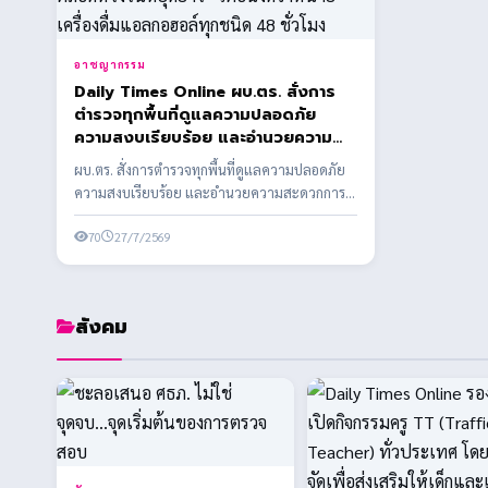
อาชญากรรม
Daily Times Online ผบ.ตร. สั่งการ
ตำรวจทุกพื้นที่ดูแลความปลอดภัย
ความสงบเรียบร้อย และอำนวยความ
สะดวกการจราจร ตลอดห้วงวันหยุด
ผบ.ตร. สั่งการตำรวจทุกพื้นที่ดูแลความปลอดภัย
ยาว - เตือนงดจำหน่ายเครื่องดื่ม
ความสงบเรียบร้อย และอำนวยความสะดวกการ
แอลกอฮอล์ทุกชนิด 48 ชั่วโมง
จราจร ตลอดห้วงวันห...
70
27/7/2569
สังคม