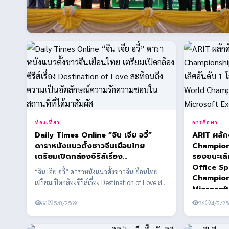
ท่องเที่ยว
การศึกษา
Daily Times Online “จิน เจีย อวี้”
ARIT ผลัก
ดาราหนังแนวตั้งชาวจีนเยือนไทย
Champions
เตรียมเปิดกล้องซีรีส์เรื่อง
รองชนะเลิศอัน
Destination of Love สะท้อนถึงความ
Office Sp
“จิน เจีย อวี้” ดาราหนังแนวตั้งชาวจีนเยือนไทย
เป็นอัตลักษณ์ความรักความชอบในสถาน
Champion
เตรียมเปิดกล้องซีรีส์เรื่อง Destination of Love สะ
ที่ที่ได้มาสัมผัส
Microsoft
ท้อ...
66
5/8/2569
36
4/8/25