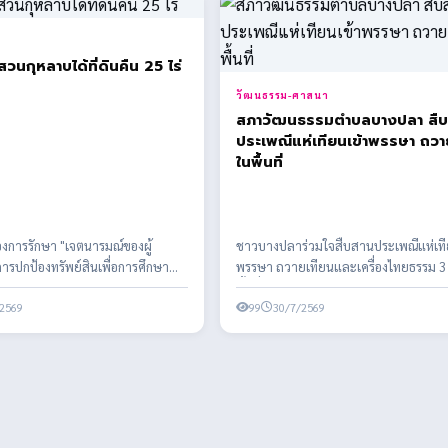
มีเฮ! สวนกุหลาบได้ที่ดินคืน 25 ไร่
วัฒนธรรม-ศาสนา
สภาวัฒนธรรมตำบลบางปลา สื
ประเพณีแห่เทียนเข้าพรรษา ถวา
ในพื้นที่
ของการรักษา "เจตนารมณ์ของผู้
ชาวบางปลาร่วมใจสืบสานประเพณีแห่เที
ารปกป้องทรัพย์สินเพื่อการศึกษา
พรรษา ถวายเทียนและเครื่องไทยธรรม 3 
ของลูกหลานไทย เม...
พื้นที่ สืบทอดพระพุท...
2569
99
30/7/2569